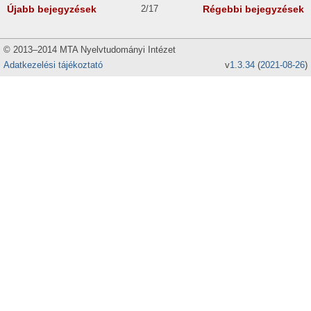
Újabb bejegyzések
2/17
Régebbi bejegyzések
© 2013–2014 MTA Nyelvtudományi Intézet
Adatkezelési tájékoztató
v
1.3.34
(
2021-08-26
)