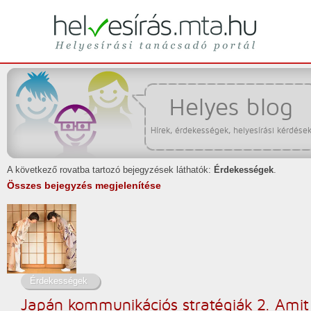
Helyesírási tanácsadó portál
helyesírás
Helyes blog
Hírek, érdekességek, helyesírási kérdése
A következő rovatba tartozó bejegyzések láthatók:
Érdekességek
.
Összes bejegyzés megjelenítése
Érdekességek
Japán kommunikációs stratégiák 2. Amit