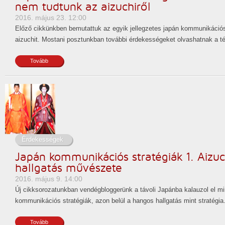
nem tudtunk az aizuchiről
2016. május 23. 12:00
Előző cikkünkben bemutattuk az egyik jellegzetes japán kommunikációs 
aizuchit. Mostani posztunkban további érdekességeket olvashatnak a t
Tovább
Érdekességek
Japán kommunikációs stratégiák 1. Aizu
hallgatás művészete
2016. május 9. 14:00
Új cikksorozatunkban vendégbloggerünk a távoli Japánba kalauzol el mi
kommunikációs stratégiák, azon belül a hangos hallgatás mint stratégia
Tovább