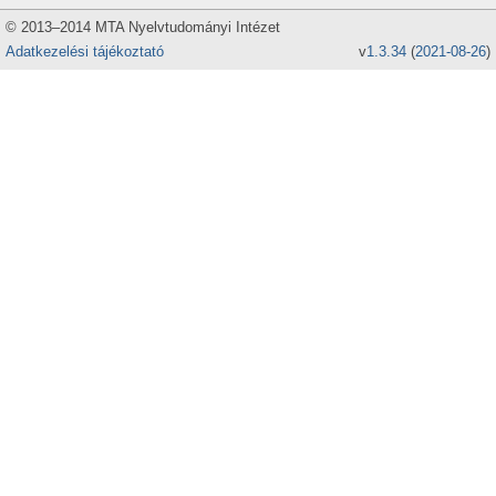
© 2013–2014 MTA Nyelvtudományi Intézet
Adatkezelési tájékoztató
v
1.3.34
(
2021-08-26
)