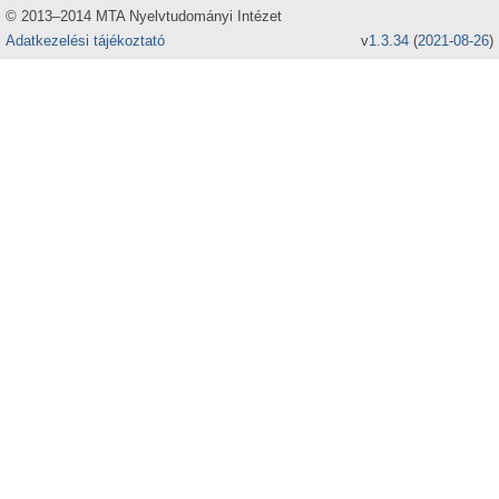
© 2013–2014 MTA Nyelvtudományi Intézet
Adatkezelési tájékoztató
v
1.3.34
(
2021-08-26
)